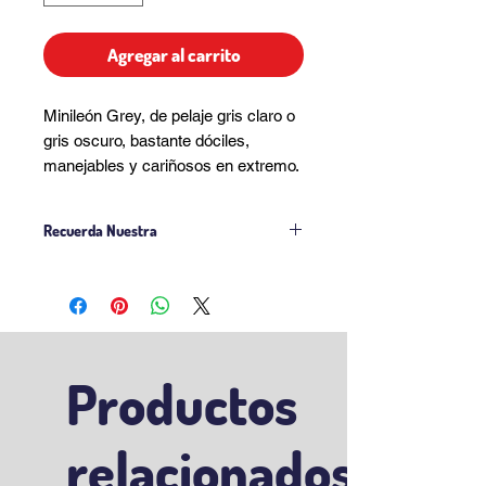
Agregar al carrito
Minileón Grey, de pelaje gris claro o
gris oscuro, bastante dóciles,
manejables y cariñosos en extremo.
Recuerda Nuestra
Politica de Venta
Politica Delivery
Productos
relacionados