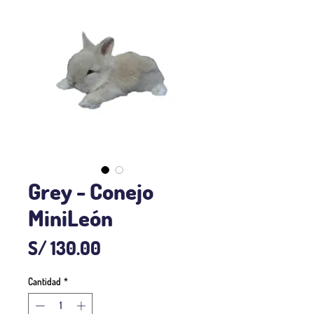
Grey - Conejo
MiniLeón
Precio
S/ 130.00
Cantidad
*