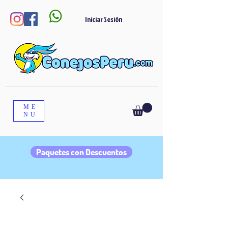

Iniciar Sesión
ME
NU
Paquetes con Descuentos