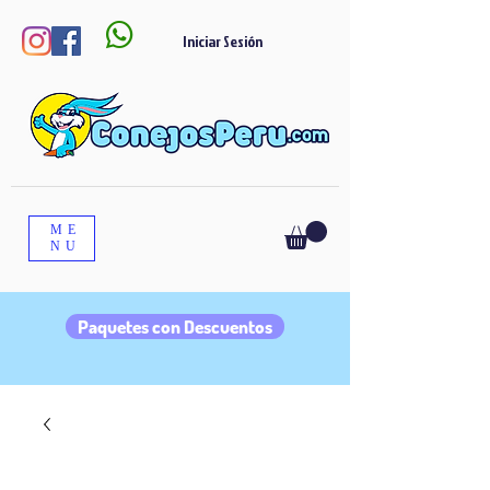

Iniciar Sesión
ME
NU
Paquetes con Descuentos