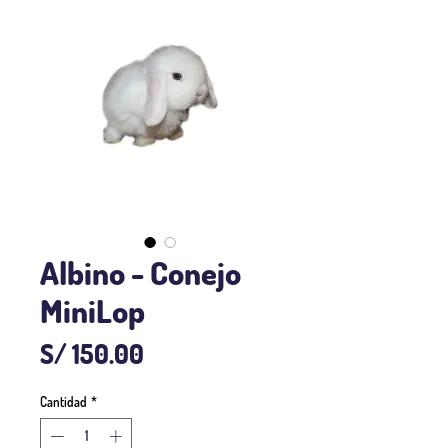
Albino - Conejo
MiniLop
Precio
S/ 150.00
Cantidad
*