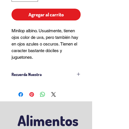
Agregar al carrito
Minilop albino. Usualmente, tienen
ojos color de uva, pero también hay
en ojos azules o oscuros. Tienen el
caracter bastante dóciles y
juguetones.
Recuerda Nuestra
Politica de Venta
Politica Delivery
Alimentos