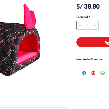
Pre
S/ 30.00
Cantidad
*
Ag
Recuerda Nuestra
Politica de Venta
Politica Delivery