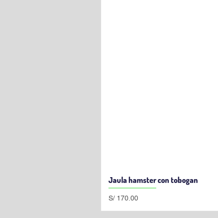
Jaula hamster con tobogan
Precio
S/ 170.00