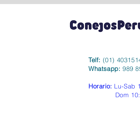
Telf:
(01) 403151
Whatsapp:
989 8
Horario:
Lu-Sab 1
Dom 10:00 a