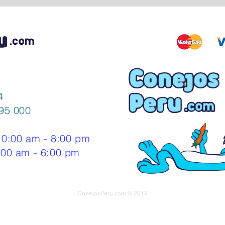
4
95 000
0:00 am - 8:00 pm
m - 6:00 pm
ConejosPeru.com © 2019