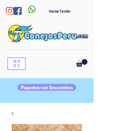

Iniciar Sesión
ME
NU
Paquetes con Descuentos