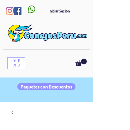

Iniciar Sesión
ME
NU
Paquetes con Descuentos