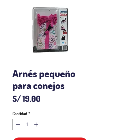
Arnés pequeño
para conejos
Precio
S/ 19.00
Cantidad
*