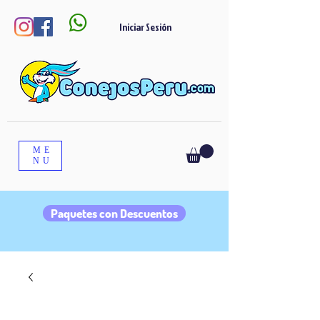

Iniciar Sesión
ME
NU
Paquetes con Descuentos