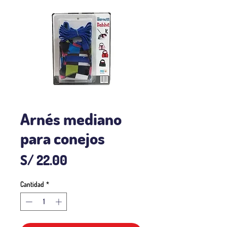
Arnés mediano
para conejos
Precio
S/ 22.00
Cantidad
*