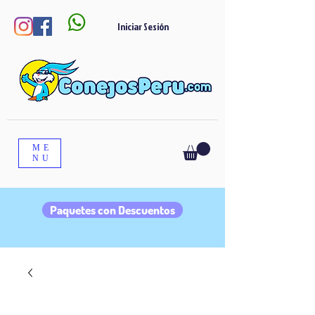

Iniciar Sesión
ME
NU
Paquetes con Descuentos