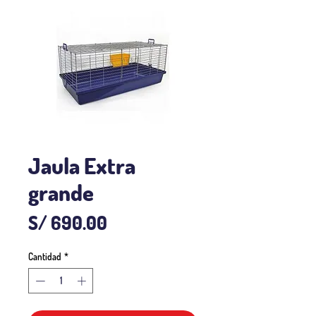
Jaula Extra
grande
Precio
S/ 690.00
Cantidad
*