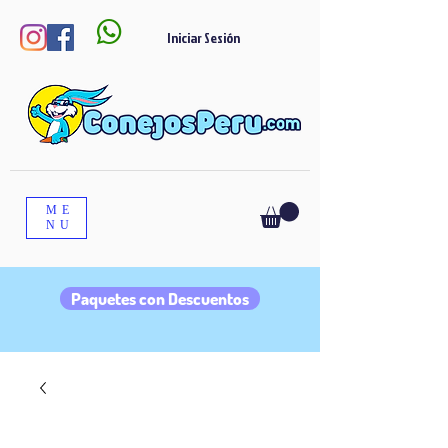

Iniciar Sesión
ME
NU
Paquetes con Descuentos