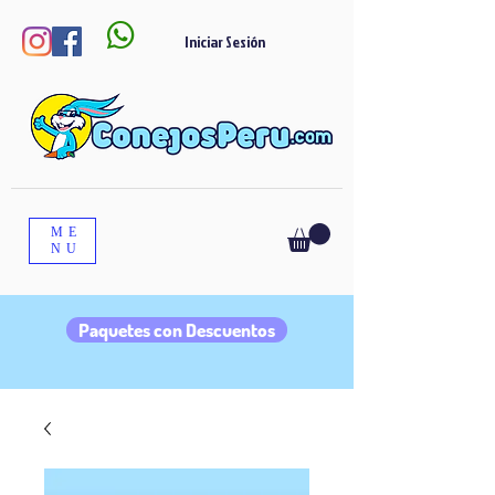

Iniciar Sesión
ME
NU
Paquetes con Descuentos