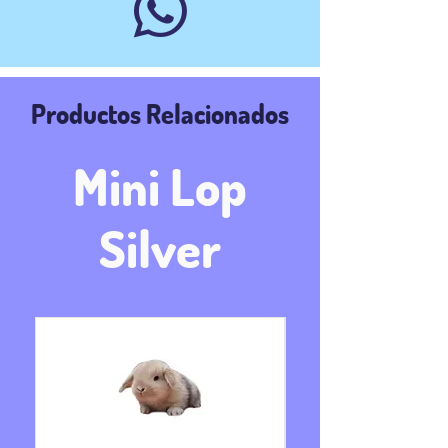

Productos Relacionados
Mini Lop
Silver