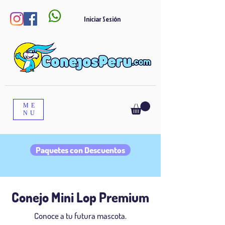

Iniciar Sesión
ME
NU
Paquetes con Descuentos
Conejo Mini Lop
Premium
Conoce a tu futura mascota.