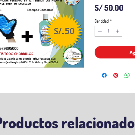
Pre
S/ 50.00
Cantidad
*
Ag
Productos relacionado