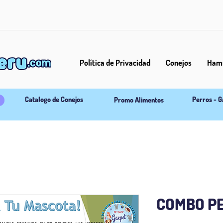
Política de Privacidad
Conejos
Hams
Catalogo de Conejos
Perros - G
Promo Alimentos
COMBO PE