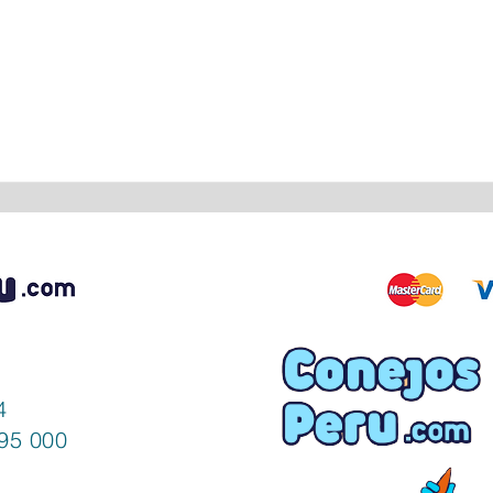
Vista rápida
4
95 000