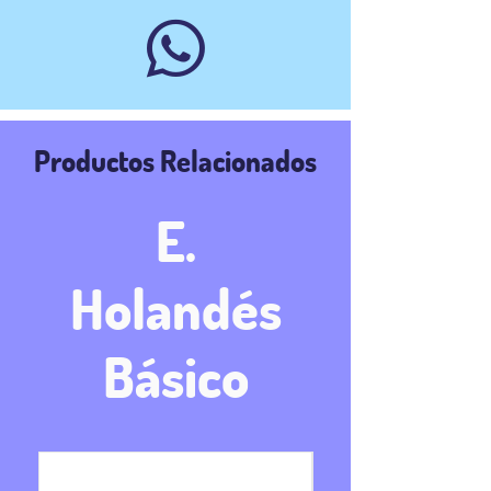

Productos Relacionados
E.
Holandés
Básico