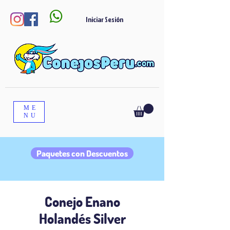

Iniciar Sesión
ME
NU
Paquetes con Descuentos
Conejo Enano
Holandés
Silver